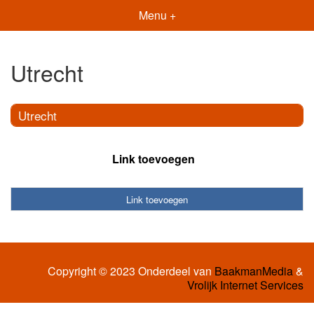
Menu +
Utrecht
Utrecht
Link toevoegen
Link toevoegen
Copyright © 2023 Onderdeel van
BaakmanMedia
&
Vrolijk Internet Services